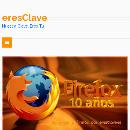
eresClave
Nuestra Clave, Eres Tú