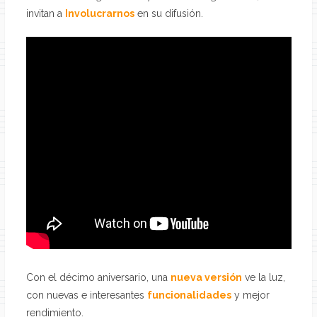
invitan a
Involucrarnos
en su difusión.
Con el décimo aniversario, una
nueva versión
ve la luz,
con nuevas e interesantes
funcionalidades
y mejor
rendimiento.