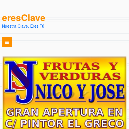
eresClave
Nuestra Clave, Eres Tú