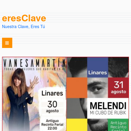
eresClave
Nuestra Clave, Eres Tú