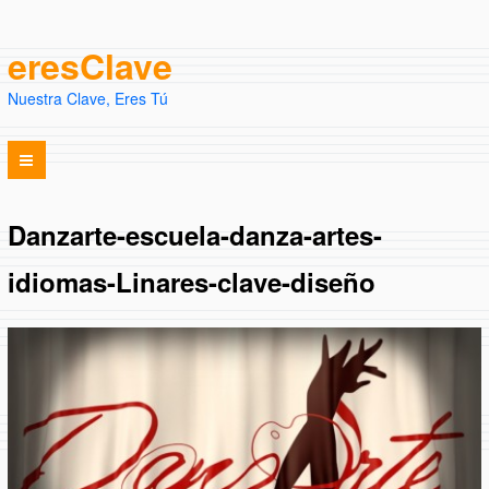
eresClave
Nuestra Clave, Eres Tú
Danzarte-escuela-danza-artes-
idiomas-Linares-clave-diseño