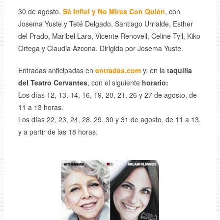
30 de agosto,
Sé Infiel y No Mires Con Quién
, con
Josema Yuste y Teté Delgado, Santiago Urrialde, Esther
del Prado, Maribel Lara, Vicente Renovell, Celine Tyll, Kiko
Ortega y Claudia Azcona. Dirigida por Josema Yuste.
Entradas anticipadas en
entradas.com
y, en la
taquilla
del Teatro Cervantes
, con el siguiente
horario:
Los días 12, 13, 14, 16, 19, 20, 21, 26 y 27 de agosto, de
11 a 13 horas.
Los días 22, 23, 24, 28, 29, 30 y 31 de agosto, de 11 a 13,
y a partir de las 18 horas.