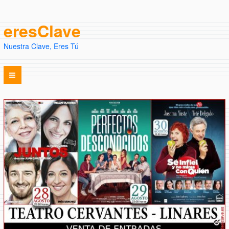
eresClave
Nuestra Clave, Eres Tú