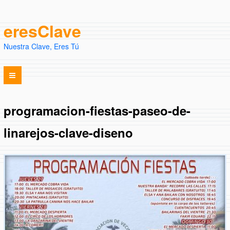
eresClave
Nuestra Clave, Eres Tú
programacion-fiestas-paseo-de-
linarejos-clave-diseno