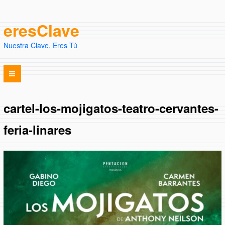
eresClave
Nuestra Clave, Eres Tú
cartel-los-mojigatos-teatro-cervantes-
feria-linares