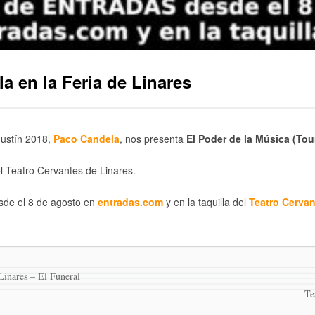
a en la Feria de Linares
gustín 2018,
Paco Candela
, nos presenta
El Poder de la Música (Tou
l Teatro Cervantes de Linares.
sde el 8 de agosto en
entradas.com
y en la taquilla del
Teatro Cerva
Linares – El Funeral
Te