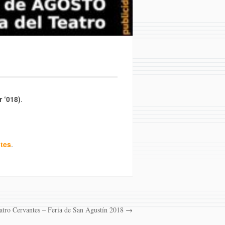
r ‘018)
.
ntes
.
atro Cervantes – Feria de San Agustín 2018 →