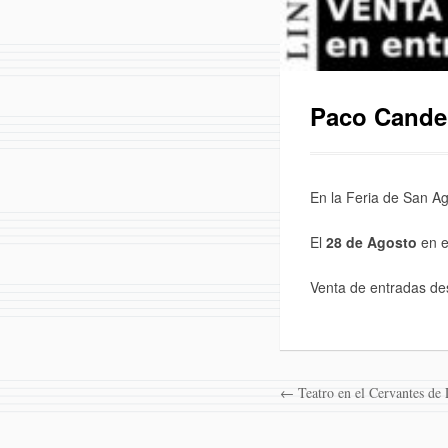
Paco Candel
En la Feria de San A
El
28 de Agosto
en e
Venta de entradas de
← Teatro en el Cervantes de 